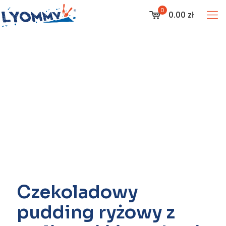
0
0.00 zł
Czekoladowy
pudding ryżowy z