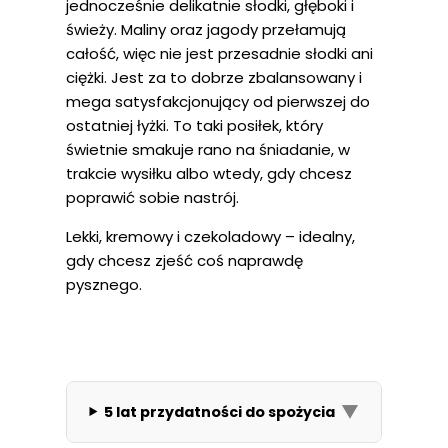
jednocześnie delikatnie słodki, głęboki i
świeży. Maliny oraz jagody przełamują
całość, więc nie jest przesadnie słodki ani
ciężki. Jest za to dobrze zbalansowany i
mega satysfakcjonujący od pierwszej do
ostatniej łyżki. To taki posiłek, który
świetnie smakuje rano na śniadanie, w
trakcie wysiłku albo wtedy, gdy chcesz
poprawić sobie nastrój.
Lekki, kremowy i czekoladowy – idealny,
gdy chcesz zjeść coś naprawdę
pysznego.
▼
5 lat przydatności do spożycia