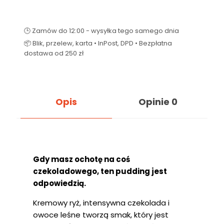
🕒 Zamów do 12:00 - wysyłka tego samego dnia
📦 Blik, przelew, karta • InPost, DPD • Bezpłatna
dostawa od 250 zł
Opis
Opinie
0
Gdy masz ochotę na coś
czekoladowego, ten pudding jest
odpowiedzią.
Kremowy ryż, intensywna czekolada i
owoce leśne tworzą smak, który jest