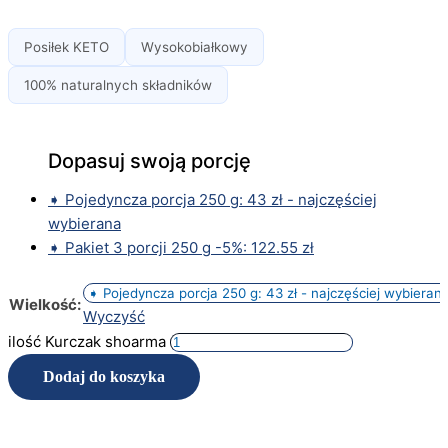
Posiłek KETO
Wysokobiałkowy
100% naturalnych składników
➧ Pojedyncza porcja 250 g: 43 zł - najczęściej
wybierana
➧ Pakiet 3 porcji 250 g -5%: 122.55 zł
Wielkość:
Wyczyść
ilość Kurczak shoarma
Dodaj do koszyka