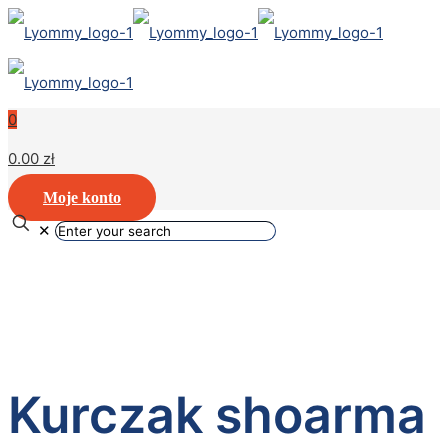
0
0.00 zł
Moje konto
✕
Kurczak shoarma