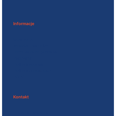
Informacje
Moje konto
Wysyłka i płatności
Formularze do pobrania
Regulamin
Polityka cookies
Polityka prywatności
RODO
Kontakt
Polub na Facebooku