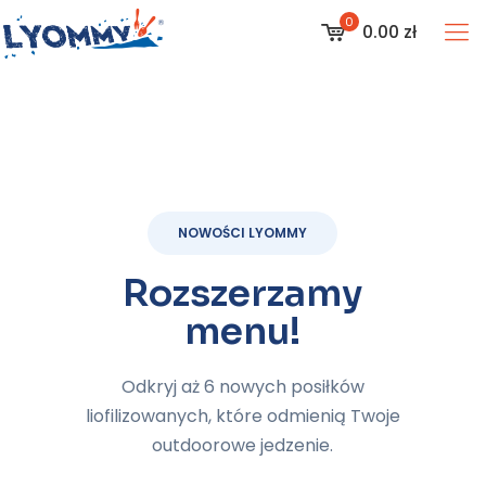
0
0.00 zł
NOWOŚCI LYOMMY
Rozszerzamy
menu!
Odkryj aż 6 nowych posiłków
liofilizowanych, które odmienią Twoje
outdoorowe jedzenie.