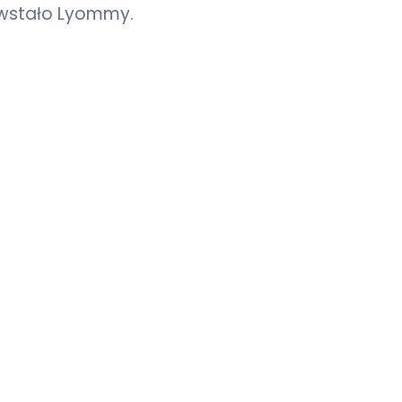
powstało Lyommy.