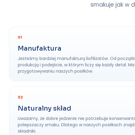
smakuje jak w d
01
Manufaktura
Jesteśmy bardziej manufakturą liofilizatów. Od początk
produkcją i podejście, w którym liczy się każdy detal.
przygotowywaniu naszych posiłków.
02
Naturalny skład
Uważamy, że dobre jedzenie nie potrzebuje konserwant
polepszaczy smaku. Dlatego w naszych posiłkach znajdz
składniki.