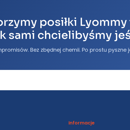
rzymy posiłki Lyommy 
ak sami chcielibyśmy jeś
promisów. Bez zbędnej chemii. Po prostu pyszne j
Informacje