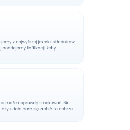
ujemy z najwyższej jakości składników
poddajemy liofilizacji, żeby
owane może naprawdę smakować. Nie
 czy udało nam się zrobić to dobrze.