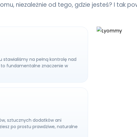
omu, niezależnie od tego, gdzie jesteś? I tak 
u stawialiśmy na pełną kontrolę nad
 Ma to fundamentalne znaczenie w
ów, sztucznych dodatków ani
iesz po prostu prawdziwe, naturalne