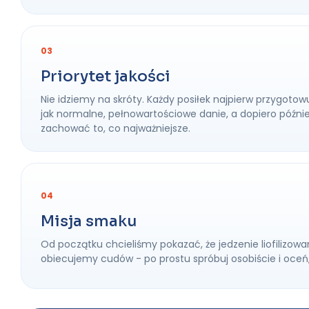
03
Priorytet jakości
Nie idziemy na skróty. Każdy posiłek najpierw przygotow
jak normalne, pełnowartościowe danie, a dopiero później 
zachować to, co najważniejsze.
04
Misja smaku
Od początku chcieliśmy pokazać, że jedzenie liofiliz
obiecujemy cudów - po prostu spróbuj osobiście i oceń,