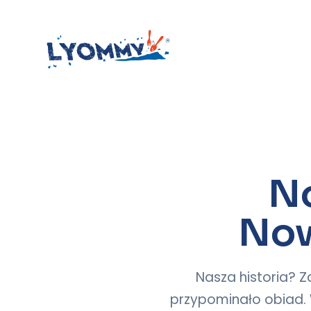
No
Now
Nasza historia? Z
przypominało obiad. 