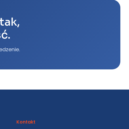
tak,
ć.
edzenie.
Kontakt