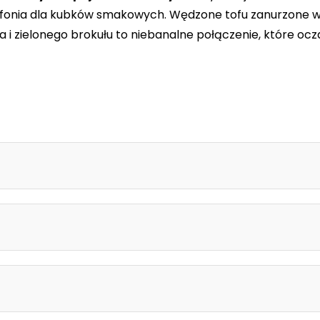
ymfonia dla kubków smakowych. Wędzone tofu zanurzone 
a i zielonego brokułu to niebanalne połączenie, które ocza