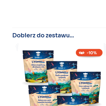
Może spodoba się również…