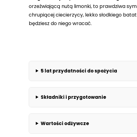
orzeźwiającą nutą limonki, to prawdziwa s
chrupiącej ciecierzycy, lekko słodkiego batat
będziesz do niego wracać.
5 lat przydatności do spożycia
Składniki i przygotowanie
Wartości odżywcze