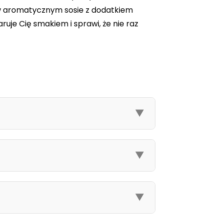
w aromatycznym sosie z dodatkiem
ruje Cię smakiem i sprawi, że nie raz
▼
▼
▼