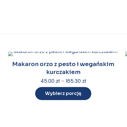
Makaron orzo z pesto i wegańskim
kurczakiem
45.00
zł
–
165.30
zł
Wybierz porcję