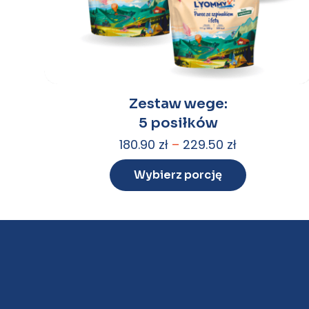
Zestaw wege:
5 posiłków
180.90
zł
–
229.50
zł
Wybierz porcję